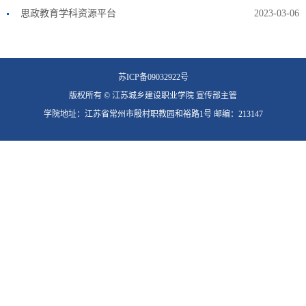
思政教育学科资源平台
2023-03-06
苏ICP备09032922号
版权所有 © 江苏城乡建设职业学院 宣传部主管
学院地址：江苏省常州市殷村职教园和裕路1号 邮编：213147