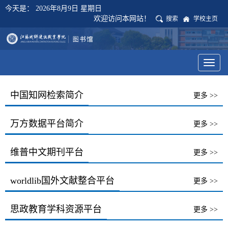
今天是：
2026年8月9日 星期日
欢迎访问本网站！
搜索
学校主页
Toggl
naviga
中国知网检索简介
更多 >>
万方数据平台简介
更多 >>
维普中文期刊平台
更多 >>
worldlib国外文献整合平台
更多 >>
思政教育学科资源平台
更多 >>