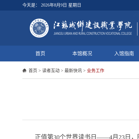
今天是：
2026年8月9日 星期日
首页
本馆概况
入馆指南
首页
>
读者互动
>
最新快讯
>
业务工作
正值第30个世界读书日——4月23日，