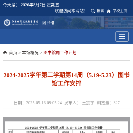
今天是：
2026年8月7日 星期五
欢迎访问本网站！
搜索
学校主页
Toggl
naviga
首页
>
本馆概况
>
图书馆周工作计划
2024-2025学年第二学期第14周（5.19-5.23）图书
馆工作安排
日期：2025-05-16 09:05:24 发布人： 王震宇 浏览量：
327