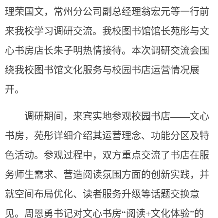
理荣国文，常州分公司副总经理翁宏元
等一行前
来我校
学习
调研交流。
我校图书馆馆长苑彤与文
心书房店长朱子明热情接待。本次调研交流会围
绕我校图书馆文化服务与校园书店运营情况展
开。
调研期间，来宾实地参观校园书店——文心
书房，苑彤详细介绍其运营理念、功能分区及特
色活动。参观过程中，双方重点交流了书店在服
务师生需求、营造阅读氛围方面的创新实践，并
就空间布局优化、读者服务升级等话题交换意
见。周恩勇书记对文心书房“阅读+文化体验”的